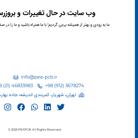
وب سایت در حال تغییرات و بروزر
ما به زودی و بهتر از همیشه برمی گردیم! با ما همراه باشید و ما را در 
info@pea-pcb.ir
 (21) 46833983
+98 (912) 3678274
تهران، شهریار، کمربندی اندیشه، جاده بهار، پ
© 2025
PEAPCB
. All Rights Reserved.