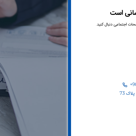
سانی است
صفحات اجتماعی دنبال کنید.
+98
لاک 73